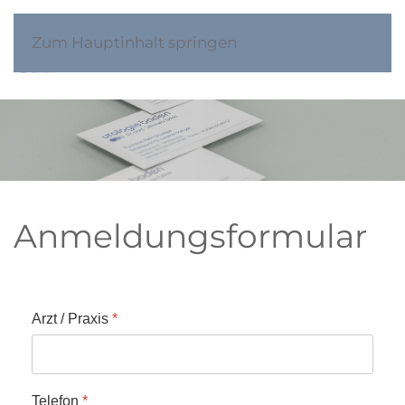
Zum Hauptinhalt springen
Anmeldungsformular
Arzt / Praxis
*
Telefon
*